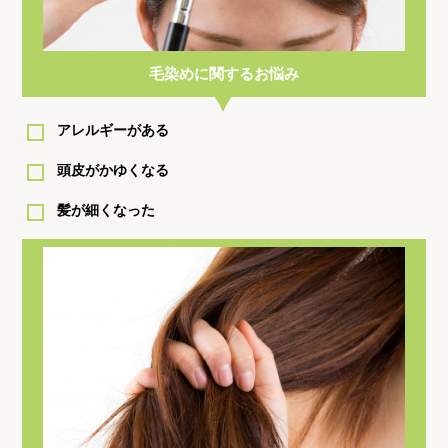
毛染めに関するお悩み
アレルギーがある
頭皮がかゆくなる
髪が細くなった