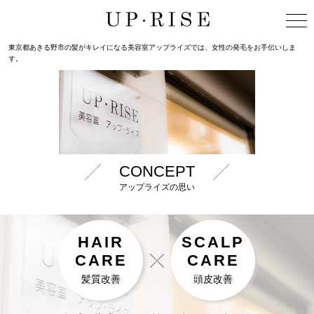
東京都あきる野市の髪がキレイになる美容室アップライズでは、女性の発毛をお手伝いしま
す。
CONCEPT
アップライズの思い
HAIR
SCALP
CARE
CARE
髪質改善
頭皮改善