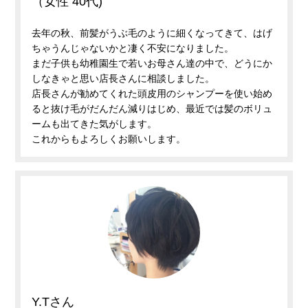
（女性 40代)
去年の秋、前髪がうぶ毛のように細くなってきて、はげ
ちゃうんじゃないかと凄く不安になりました。
まだ子供も幼稚園生で若いお母さん達の中で、どうにか
しなきゃと思い店長さんに相談しました。
店長さんが勧めてくれた頭皮用のシャンプーを使い始め
ると抜け毛がだんだん減りはじめ、最近では髪のボリュ
ームも出てきた気がします。
これからもよろしくお願いします。
Y.Tさん