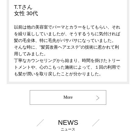
T.Tさん
女性 30代
以前は他の美容室でパーマとカラーをしてもらい、それ
を繰り返ししていましたが、そうするうちに気付ければ
髪の毛全体、特に毛先がパサパサになっていました。
そんな時に、”髪質改善ヘアエステ”の技術に惹かれて利
用してみました。
丁寧なカウンセリングから始まり、時間を掛けたトリー
トメントや、心のこもった施術によって、１回の利用で
も髪が潤いを取り戻したことが分かりました。
More
NEWS
ニュース