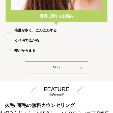
髪質に関するお悩み
毛量が多く、ごわごわする
くせ毛で広がる
髪がからまる
More
FEATURE
当店の特長
抜毛･薄毛の無料カウンセリング
お悩みをじっくりお聴きし、マイクロスコープで頭皮